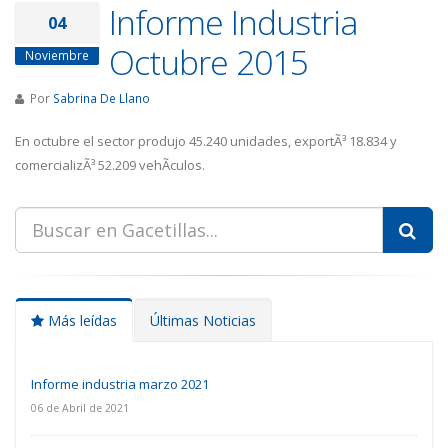
Informe Industria
04
Octubre 2015
Noviembre
Por
Sabrina De Llano
En octubre el sector produjo 45.240 unidades, exportÃ³ 18.834 y
comercializÃ³ 52.209 vehÃ­culos.
Más leídas
Últimas Noticias
Informe industria marzo 2021
06 de Abril de 2021