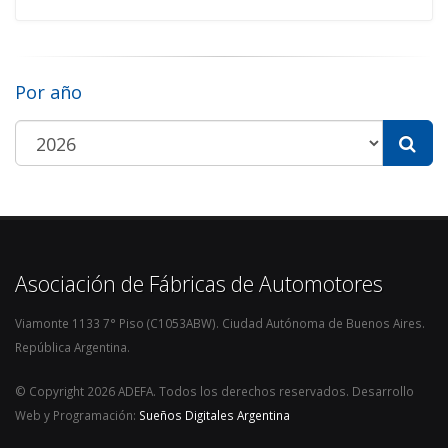
Por año
Asociación de Fábricas de Automotores
Viamonte 1133 7° Piso (C1053ABW). Ciudad Autónoma de Buenos Aires.
República Argentina.
© Copyright 2026 ADEFA. Todos los derechos reservados. Desarrollo
Web y Programación:
Sueños Digitales Argentina