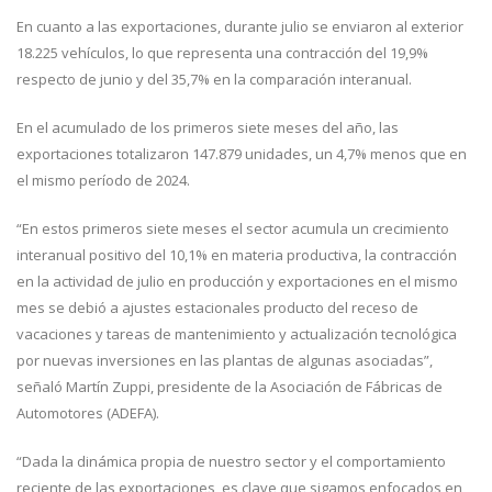
En cuanto a las exportaciones, durante julio se enviaron al exterior
18.225 vehículos, lo que representa una contracción del 19,9%
respecto de junio y del 35,7% en la comparación interanual.
En el acumulado de los primeros siete meses del año, las
exportaciones totalizaron 147.879 unidades, un 4,7% menos que en
el mismo período de 2024.
“En estos primeros siete meses el sector acumula un crecimiento
interanual positivo del 10,1% en materia productiva, la contracción
en la actividad de julio en producción y exportaciones en el mismo
mes se debió a ajustes estacionales producto del receso de
vacaciones y tareas de mantenimiento y actualización tecnológica
por nuevas inversiones en las plantas de algunas asociadas”,
señaló Martín Zuppi, presidente de la Asociación de Fábricas de
Automotores (ADEFA).
“Dada la dinámica propia de nuestro sector y el comportamiento
reciente de las exportaciones, es clave que sigamos enfocados en