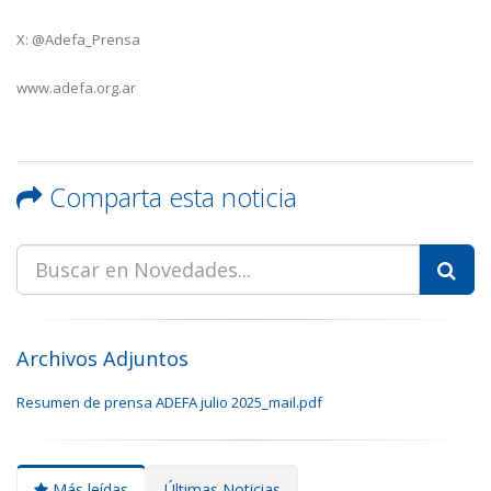
X: @Adefa_Prensa
www.adefa.org.ar
Comparta esta noticia
Archivos Adjuntos
Resumen de prensa ADEFA julio 2025_mail.pdf
Más leídas
Últimas Noticias