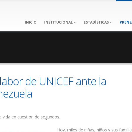
INICIO
INSTITUCIONAL
ESTADÍSTICAS
PRENS
labor de UNICEF ante la
nezuela
 vida en cuestion de segundos.
Hoy, miles de niñas, niños y sus famili