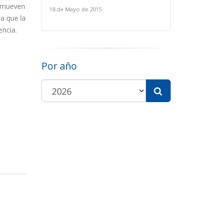
romueven
18 de Mayo de 2015
a que la
encia.
Por año