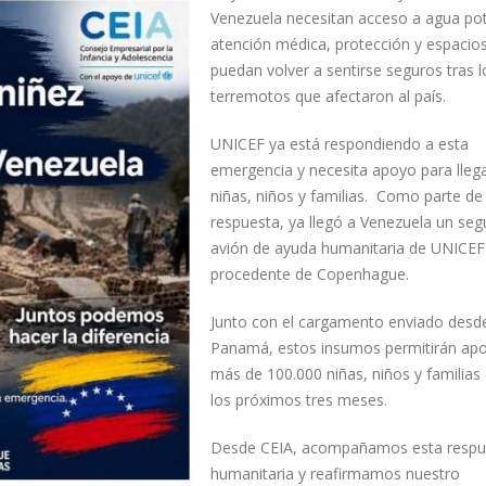
Venezuela necesitan acceso a agua pot
atención médica, protección y espacio
puedan volver a sentirse seguros tras l
terremotos que afectaron al país.
UNICEF ya está respondiendo a esta
emergencia y necesita apoyo para lleg
niñas, niños y familias. Como parte de
respuesta, ya llegó a Venezuela un se
avión de ayuda humanitaria de UNICEF
procedente de Copenhague.
Junto con el cargamento enviado desd
Panamá, estos insumos permitirán apo
más de 100.000 niñas, niños y familias
los próximos tres meses.
Desde CEIA, acompañamos esta respu
humanitaria y reafirmamos nuestro